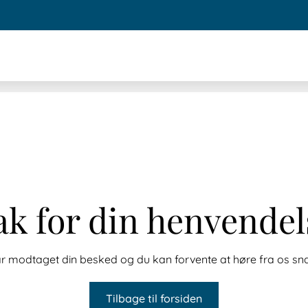
ak for din henvendel
ar modtaget din besked og du kan forvente at høre fra os sna
Tilbage til forsiden