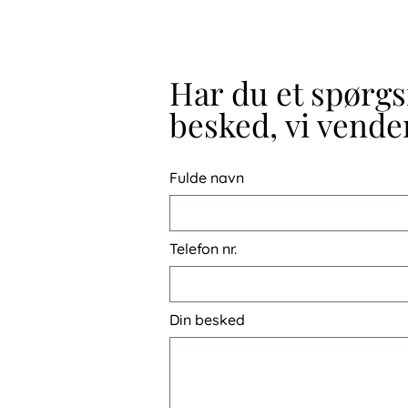
Har du et spørg
besked, vi vender
Fulde navn
Telefon nr.
Din besked