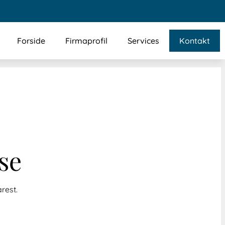
Forside
Firmaprofil
Services
Kontakt
se
rest.