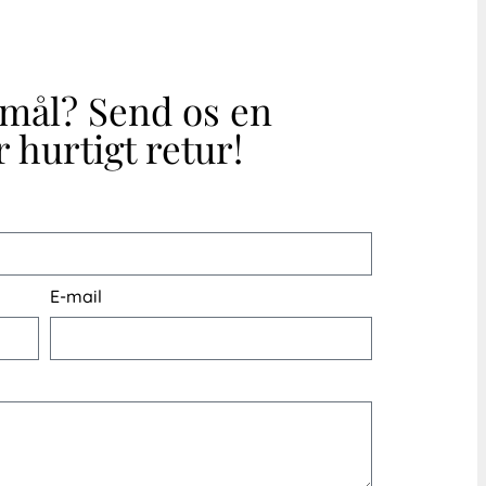
smål? Send os en
 hurtigt retur!
E-mail