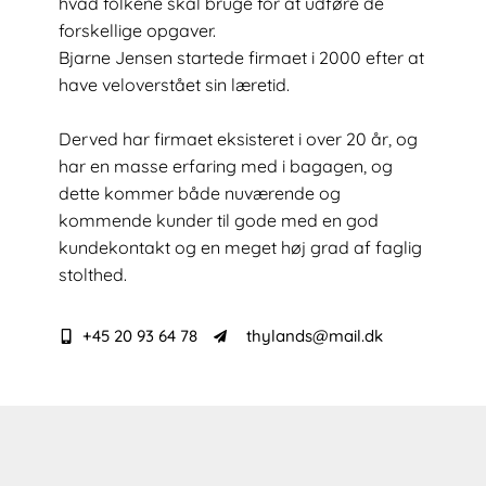
hvad folkene skal bruge for at udføre de
forskellige opgaver.
Bjarne Jensen startede firmaet i 2000 efter at
have veloverstået sin læretid.
Derved har firmaet eksisteret i over 20 år, og
har en masse erfaring med i bagagen, og
dette kommer både nuværende og
kommende kunder til gode med en god
kundekontakt og en meget høj grad af faglig
stolthed.​
+45 20 93 64 78
thylands@mail.dk