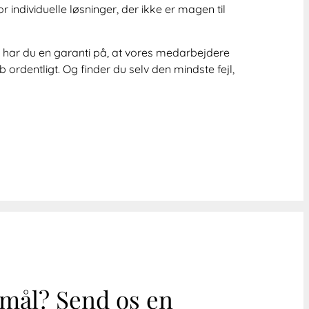
r individuelle løsninger, der ikke er magen til
r du en garanti på, at vores medarbejdere
b ordentligt. Og finder du selv den mindste fejl,
smål? Send os en