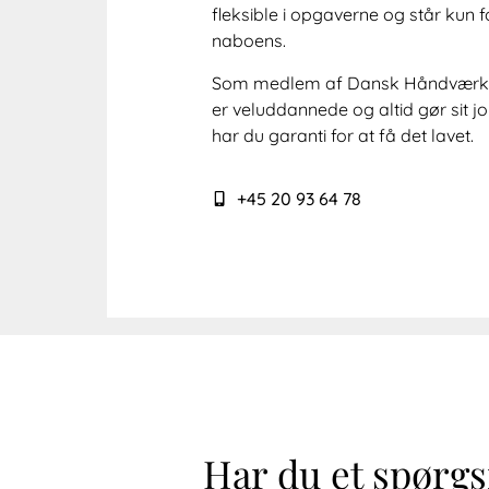
fleksible i opgaverne og står kun fo
naboens.
Som medlem af Dansk Håndværk ha
er veluddannede og altid gør sit jo
har du garanti for at få det lavet.
+45 20 93 64 78
Har du et spørg