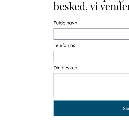
besked, vi vender
Fulde navn
Telefon nr.
Din besked
Se