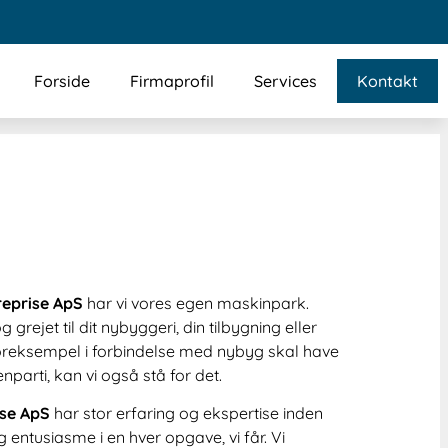
Forside
Firmaprofil
Services
Kontakt
reprise ApS
har vi vores egen maskinpark.
grejet til dit nybyggeri, din tilbygning eller
foreksempel i forbindelse med nybyg skal have
nparti, kan vi også stå for det.
ise ApS
har stor erfaring og ekspertise inden
entusiasme i en hver opgave, vi får. Vi