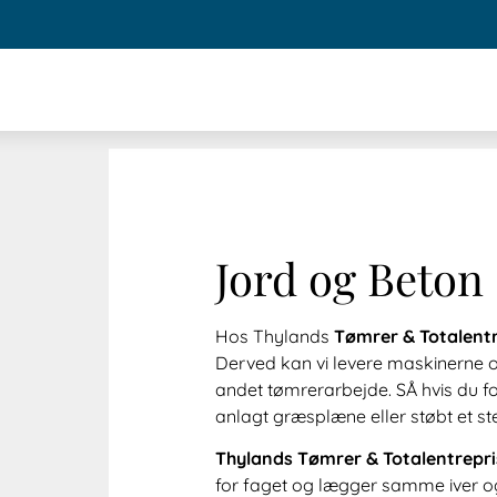
Jord og Beton
Hos Thylands
Tømrer & Totalent
Derved kan vi levere maskinerne og 
andet tømrerarbejde. SÅ hvis du 
anlagt græsplæne eller støbt et ste
Thylands Tømrer & Totalentrepr
for faget og lægger samme iver og 