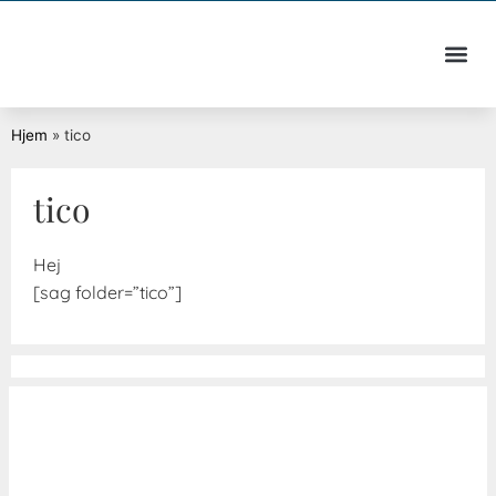
Hjem
»
tico
tico
Hej
[sag folder=”tico”]