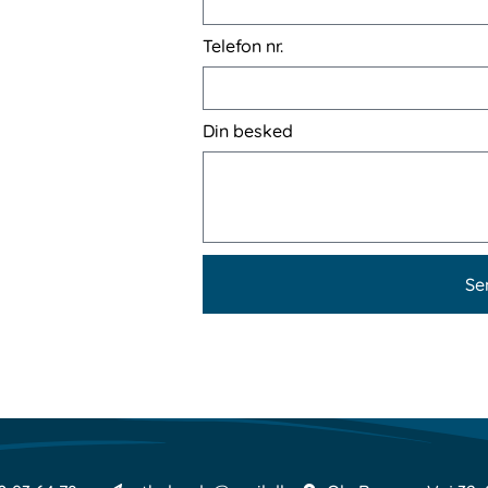
Telefon nr.
Din besked
Se