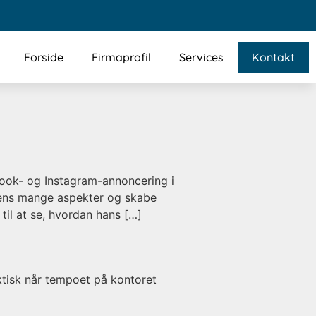
Forside
Firmaprofil
Services
Kontakt
book- og Instagram-annoncering i
gens mange aspekter og skabe
til at se, hvordan hans […]
tisk når tempoet på kontoret