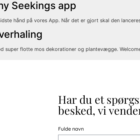
 ny Seekings app
idste hånd på vores App. Når det er gjort skal den lancere
overhaling
ed super flotte mos dekorationer og plantevægge. Welcome 
Har du et spørg
besked, vi vender
Fulde navn