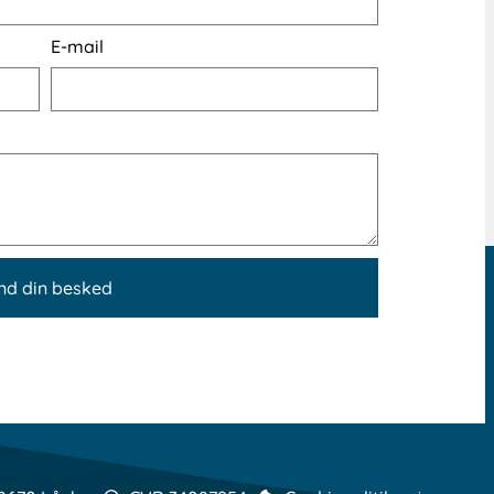
E-mail
nd din besked